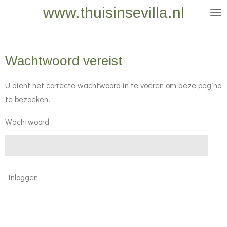
www.thuisinsevilla.nl
Ga
direct
naar
de
Wachtwoord vereist
hoofdinhoud
U dient het correcte wachtwoord in te voeren om deze pagina
te bezoeken.
Wachtwoord
Inloggen