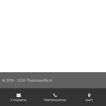
© 2016 - 2026 Thuisinsevilla.nl
E-mailadres
Telefoonnummer
Kaart